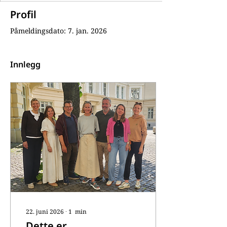
Profil
Påmeldingsdato: 7. jan. 2026
Innlegg
22. juni 2026
∙
1
min
Dette er