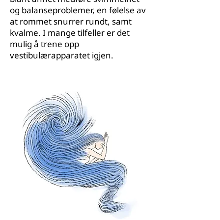
og balanseproblemer, en følelse av
at rommet snurrer rundt, samt
kvalme. I mange tilfeller er det
mulig å trene opp
vestibulærapparatet igjen.