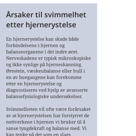
Årsaker til svimmelhet
etter hjernerystelse
En hjernerystelse kan skade både
forbindelsene i hjernen og
balanseorganene i det indre øret.
Nerveskadene er typisk mikroskopiske
og ikke synlige på hjerneskanning.
Ørestein, væskeubalanse eller hull i
en av buegangene kan forekomme
etter en hjernerystelse og
diagnostiseres ved hjelp av avanserte
balansefysiologiske undersøkelser.
Svimmelheten vil ofte være forårsaket
av at hjernerystelsen har forstyrret de
nettverkene i hjernen vi bruker til å
sanse tyngdekraft og balanse med. Vi
kan tenke på det som en slags