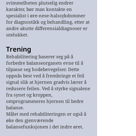
svimmelheten plutselig endrer
karakter, bør man kontakte en
spesialist i øre-nese-halssykdommer
for diagnostikk og behandling, etter at
andre akutte differensialdiagnoser er
utelukket.
Trening
Rehabilitering baserer seg på å
forbedre balanseorganets evne til å
tilpasse seg hodebevegelser. Dette
oppnås best ved å frembringe et feil
signal slik at hjernen gradvis lærer å
redusere feilen. Ved å styrke signalene
fra synet og kroppen,
omprogrammeres hjernen til bedre
balanse.
Målet med rehabiliteringen er også å
øke den gjenværende
balansefunksjonen i det indre øret.