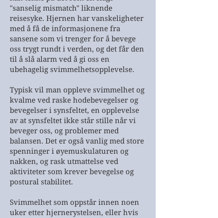
"sanselig mismatch" liknende
reisesyke. Hjernen har vanskeligheter
med å få de informasjonene fra
sansene som vi trenger for å bevege
oss trygt rundt i verden, og det får den
til å slå alarm ved å gi oss en
ubehagelig svimmelhetsopplevelse.
Typisk vil man oppleve svimmelhet og
kvalme ved raske hodebevegelser og
bevegelser i synsfeltet, en opplevelse
av at synsfeltet ikke står stille når vi
beveger oss, og problemer med
balansen. Det er også vanlig med store
spenninger i øyemuskulaturen og
nakken, og rask utmattelse ved
aktiviteter som krever bevegelse og
postural stabilitet.
Svimmelhet som oppstår innen noen
uker etter hjernerystelsen, eller hvis