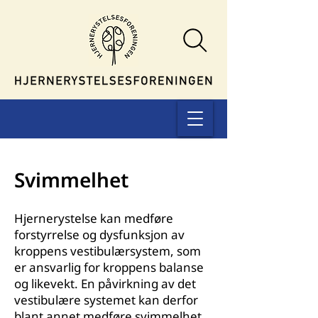
Svimmelhet
Hjernerystelse kan medføre
forstyrrelse og dysfunksjon av
kroppens vestibulærsystem, som
er ansvarlig for kroppens balanse
og likevekt. En påvirkning av det
vestibulære systemet kan derfor
blant annet medføre svimmelhet