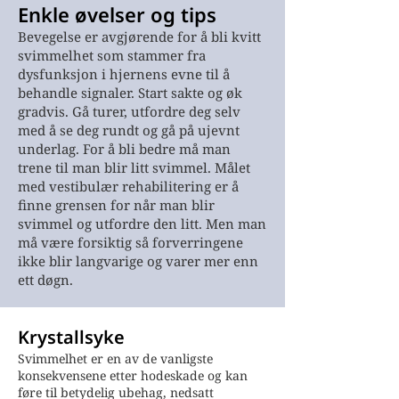
Enkle øvelser og tips
Bevegelse er avgjørende for å bli kvitt
svimmelhet som stammer fra
dysfunksjon i hjernens evne til å
behandle signaler. Start sakte og øk
gradvis. Gå turer, utfordre deg selv
med å se deg rundt og gå på ujevnt
underlag. For å bli bedre må man
trene til man blir litt svimmel. Målet
med vestibulær rehabilitering er å
finne grensen for når man blir
svimmel og utfordre den litt. Men man
må være forsiktig så forverringene
ikke blir langvarige og varer mer enn
ett døgn.
Krystallsyke
Svimmelhet er en av de vanligste
konsekvensene etter hodeskade og kan
føre til betydelig ubehag, nedsatt