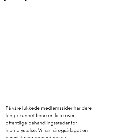
På våre lukkede medlemssider har dere 
lenge kunnet finne en liste over 
offentlige behandlingssteder for 
hjernerystelse. Vi har nå også laget en 
oversikt over behandlere av 