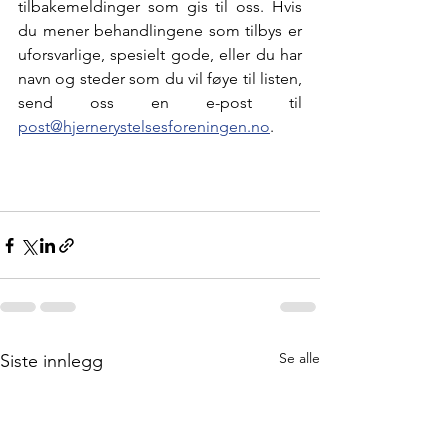
tilbakemeldinger som gis til oss. Hvis 
du mener behandlingene som tilbys er 
uforsvarlige, spesielt gode, eller du har 
navn og steder som du vil føye til listen, 
send oss en e-post til 
post@hjernerystelsesforeningen.no
.
Se alle
Siste innlegg