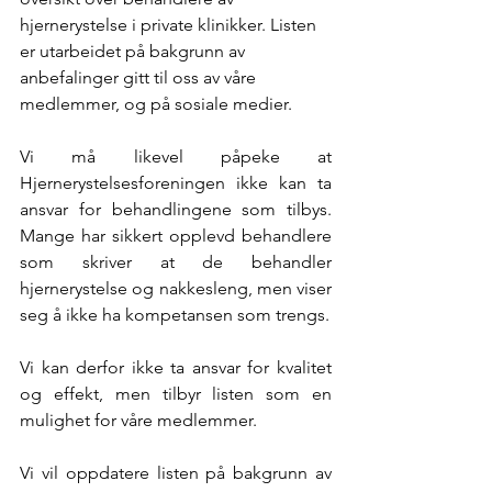
hjernerystelse i private klinikker. Listen 
er utarbeidet på bakgrunn av 
anbefalinger gitt til oss av våre 
medlemmer, og på sosiale medier.
Vi må likevel påpeke at 
Hjernerystelsesforeningen ikke kan ta 
ansvar for behandlingene som tilbys. 
Mange har sikkert opplevd behandlere 
som skriver at de behandler 
hjernerystelse og nakkesleng, men viser 
seg å ikke ha kompetansen som trengs.
Vi kan derfor ikke ta ansvar for kvalitet 
og effekt, men tilbyr listen som en 
mulighet for våre medlemmer.
Vi vil oppdatere listen på bakgrunn av 