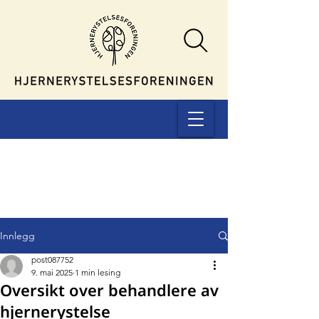
Innlegg
post087752
9. mai 2025
1 min lesing
Oversikt over behandlere av
hjernerystelse