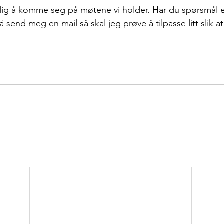
ig å komme seg på møtene vi holder. Har du spørsmål eller
end meg en mail så skal jeg prøve å tilpasse litt slik at
o