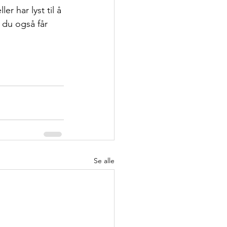
 har lyst til å 
 du også får 
Se alle