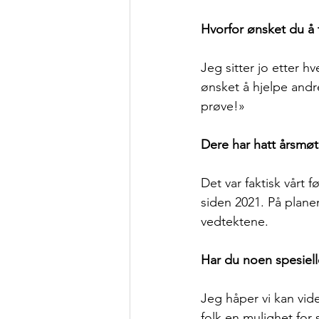
Hvorfor ønsket du å 
Jeg sitter jo etter 
ønsket å hjelpe andr
prøve!»
Dere har hatt årsmøt
Det var faktisk vårt 
siden 2021. På plane
vedtektene.
Har du noen spesiell
Jeg håper vi kan vide
folk en mulighet for