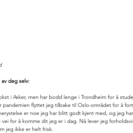
d
 av deg selv:
kst i Asker, men har bodd lenge i Trondheim for å stude
 pandemien flyttet jeg tilbake til Oslo-området for å fort
nerystelse er noe jeg har blitt godt kjent med, og jeg h
 vei for å komme dit jeg er i dag. Nå lever jeg forholdsv
 jeg ikke er helt frisk.