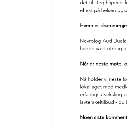
det til. Jeg håper vi 
effekt på helsen ogs
Hvem er drømmegjes
Nevrolog Aud Dueland
hadde vært utrolig 
Når er neste møte, 
Nå holder vi neste l
lokallaget med medl
erfaringsutveksling 
lavterskeltilbud - du 
Noen siste komment