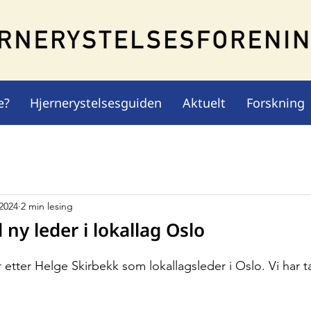
e?
Hjernerystelsesguiden
Aktuelt
Forskning
 2024
2 min lesing
 ny leder i lokallag Oslo
 etter Helge Skirbekk som lokallagsleder i Oslo. Vi har t