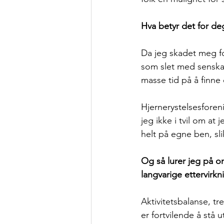
Hva betyr det for de
Da jeg skadet meg for
som slet med senskad
masse tid på å finne
Hjernerystelsesforen
jeg ikke i tvil om at
helt på egne ben, sl
Og så lurer jeg på o
langvarige ettervirkn
Aktivitetsbalanse, tre
er fortvilende å stå