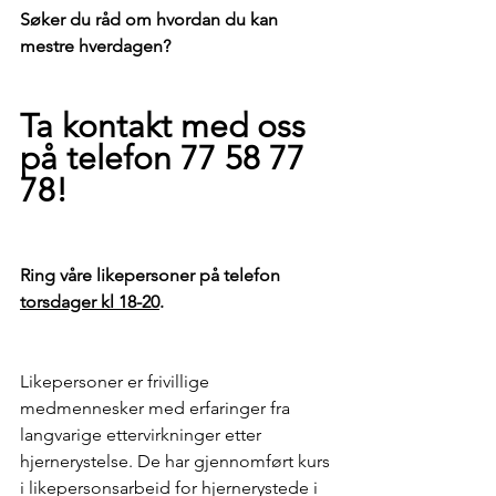
Søker du råd om hvordan du kan 
mestre hverdagen?
Ta kontakt med oss 
på telefon 77 58 77 
78! 
Ring våre likepersoner på telefon 
torsdager kl 18-20
.
Likepersoner er frivillige 
medmennesker med erfaringer fra 
langvarige ettervirkninger etter 
hjernerystelse. De har gjennomført kurs 
i likepersonsarbeid for hjernerystede i 