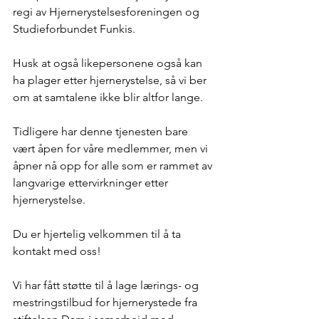
regi av Hjernerystelsesforeningen og 
Studieforbundet Funkis.
Husk at også likepersonene også kan 
ha plager etter hjernerystelse, så vi ber 
om at samtalene ikke blir altfor lange.
Tidligere har denne tjenesten bare 
vært åpen for våre medlemmer, men vi 
åpner nå opp for alle som er rammet av 
langvarige ettervirkninger etter 
hjernerystelse. 
Du er hjertelig velkommen til å ta 
kontakt med oss!
Vi har fått støtte til å lage lærings- og 
mestringstilbud for hjernerystede fra 