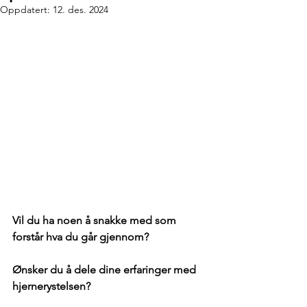
Oppdatert:
12. des. 2024
Vil du ha noen å snakke med som 
forstår hva du går gjennom?
Ønsker du å dele dine erfaringer med 
hjernerystelsen? 