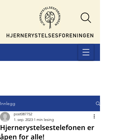
Innlegg
post087752
1. sep. 2023
1 min lesing
Hjernerystelsestelefonen er
åpen for alle!