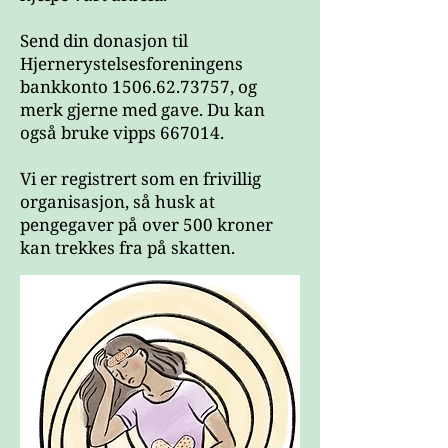
Ingvild Greve danna lok
Send din donasjon til
Hjernerystelsesforeningens
bankkonto 1506.62.73757, og
merk gjerne med gave. Du kan
også bruke vipps 667014.
Vi er registrert som en frivillig
organisasjon, så husk at
pengegaver på over 500 kroner
kan trekkes fra på skatten​.