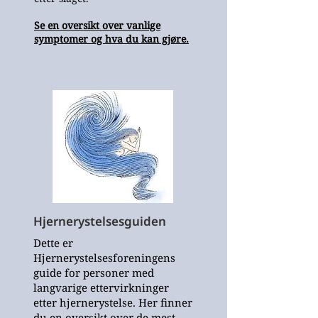
Se en oversikt over vanlige
symptomer og hva du kan gjøre.
Hjernerystelsesguiden
Dette er
Hjernerystelsesforeningens
guide for personer med
langvarige ettervirkninger
etter hjernerystelse. Her finner
du en oversikt over de mest