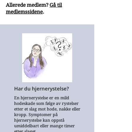
Allerede medlem?
Gå til
medlemssidene
.
Har du hjernerystelse?
En hjernerystelse er en mild
hodeskade som følge av rystelser
etter et slag mot hode, nakke eller
kropp. Symptomer på
hjernerystelse kan oppstå
umiddelbart eller mange timer
etter slaget.