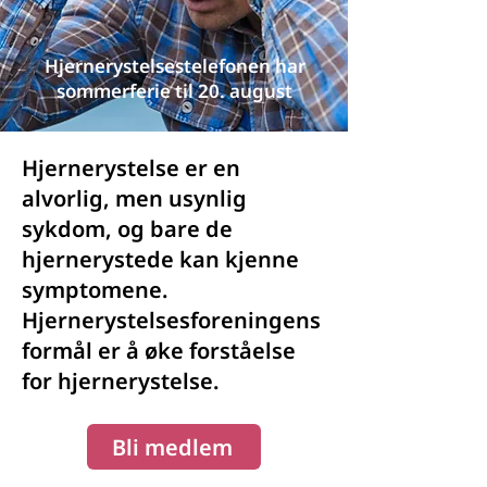
Hjernerystelsestelefonen har
sommerferie til 20. august
Hjernerystelse er en
alvorlig, men usynlig
sykdom, og bare de
hjernerystede kan kjenne
symptomene.
Hjernerystelsesforeningens
formål er å øke forståelse
for hjernerystelse.
Bli medlem