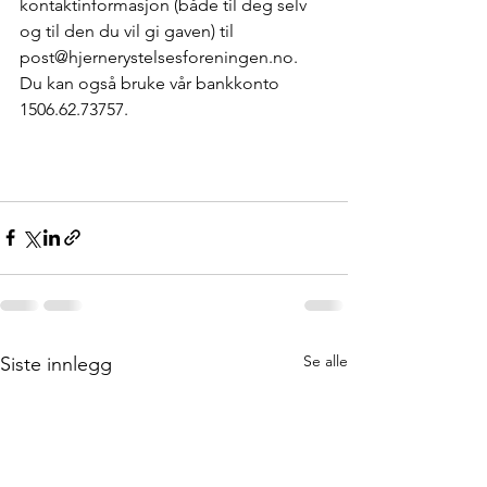
kontaktinformasjon (både til deg selv 
og til den du vil gi gaven) til 
post@hjernerystelsesforeningen.no. 
Du kan også bruke vår bankkonto 
1506.62.73757.
Se alle
Siste innlegg