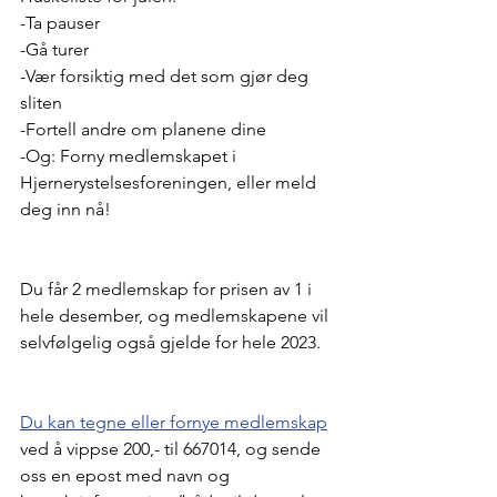
-Ta pauser 
-Gå turer
-Vær forsiktig med det som gjør deg 
sliten 
-Fortell andre om planene dine
-Og: Forny medlemskapet i 
Hjernerystelsesforeningen, eller meld 
deg inn nå!
Du får 2 medlemskap for prisen av 1 i 
hele desember, og medlemskapene vil 
selvfølgelig også gjelde for hele 2023. 
Du kan tegne eller fornye medlemskap
ved å vippse 200,- til 667014, og sende 
oss en epost med navn og 