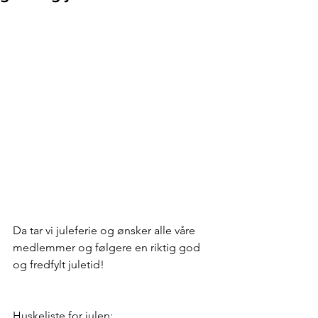
Da tar vi juleferie og ønsker alle våre 
medlemmer og følgere en riktig god 
og fredfylt juletid!
Huskeliste for julen: