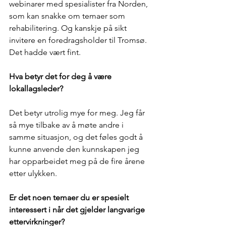
webinarer med spesialister fra Norden, 
som kan snakke om temaer som 
rehabilitering. Og kanskje på sikt 
invitere en foredragsholder til Tromsø. 
Det hadde vært fint.
Hva betyr det for deg å være 
lokallagsleder?
Det betyr utrolig mye for meg. Jeg får 
så mye tilbake av å møte andre i 
samme situasjon, og det føles godt å 
kunne anvende den kunnskapen jeg 
har opparbeidet meg på de fire årene 
etter ulykken.
Er det noen temaer du er spesielt 
interessert i når det gjelder langvarige 
ettervirkninger? 