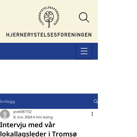
Innlegg
post087752
8. nov. 2024
4 min lesing
Intervju med vår
lokallagsleder i Tromsø