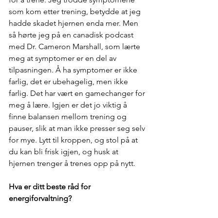
som kom etter trening, betydde at jeg 
hadde skadet hjernen enda mer. Men 
så hørte jeg på en canadisk podcast 
med Dr. Cameron Marshall, som lærte 
meg at symptomer er en del av 
tilpasningen. Å ha symptomer er ikke 
farlig, det er ubehagelig, men ikke 
farlig. Det har vært en gamechanger for 
meg å lære. Igjen er det jo viktig å 
finne balansen mellom trening og 
pauser, slik at man ikke presser seg selv 
for mye. Lytt til kroppen, og stol på at 
du kan bli frisk igjen, og husk at 
hjernen trenger å trenes opp på nytt.
Hva er ditt beste råd for 
energiforvaltning?