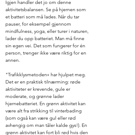
Igjen handler det jo om denne 
aktivitetsbalansen. Se på hjernen som 
et batteri som må lades. Når du tar 
pauser, for eksempel gjennom 
mindfulness, yoga, eller turer i naturen, 
lader du opp batteriet. Man må finne 
sin egen vei. Det som fungerer for én 
person, trenger ikke være riktig for en 
annen.
"Trafikklysmetoden» har hjulpet meg. 
Det er en praktisk tilnærming: røde 
aktiviteter er krevende, gule er 
moderate, og grønne lader 
hjernebatteriet. En grønn aktivitet kan 
være alt fra strikking til vinterbading 
(som også kan være gul eller rød 
avhengig om man tåler kalde gys!). En 
grønn aktivitet kan fort bli rød hvis den 