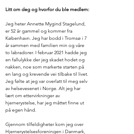
Litt om deg og hvorfor du ble medlem:
Jeg heter Annette Mygind Stagelund, 
er 52 år gammel og kommer fra 
København. Jeg har bodd i Tromsø i 7 
år sammen med familien min og våre 
to labradorer. I februar 2021 hadde jeg 
en fallulykke der jeg skadet hodet og 
nakken, noe som markerte starten på 
en lang og krevende vei tilbake til livet. 
Jeg følte at jeg var overlatt til meg selv 
av helsevesenet i Norge. Alt jeg har 
lært om ettervirkninger av 
hjernerystelse, har jeg måttet finne ut 
på egen hånd.  
Gjennom tilfeldigheter kom jeg over 
Hjernerystelsesforeningen i Danmark, 